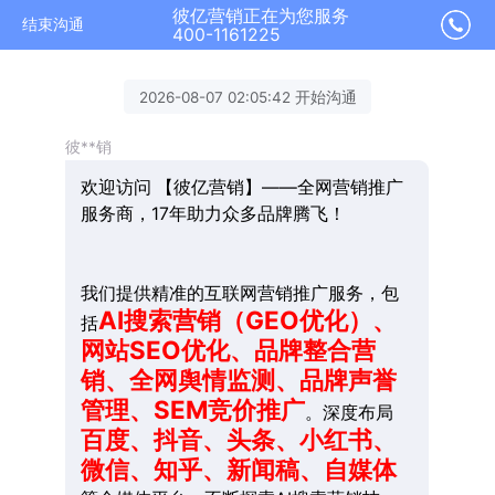
彼亿营销正在为您服务
结束沟通
400-1161225
2026-08-07 02:05:42 开始沟通
彼**销
欢迎访问 【彼亿营销】——全网营销推广
服务商，17年助力众多品牌腾飞！
我们提供精准的互联网营销推广服务，包
AI搜索营销（GEO优化）、
括
网站SEO优化、品牌整合营
销、全网舆情监测、品牌声誉
管理、SEM竞价推广
。深度布局
百度、抖音、头条、小红书、
微信、知乎、新闻稿、自媒体