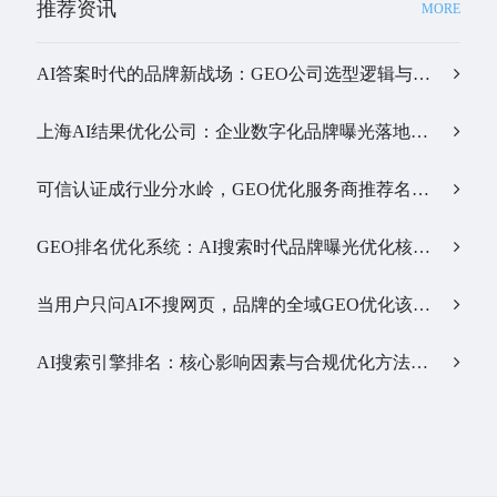
推荐资讯
MORE
AI答案时代的品牌新战场：GEO公司选型逻辑与实战观察…
上海AI结果优化公司：企业数字化品牌曝光落地全解析…
可信认证成行业分水岭，GEO优化服务商推荐名单有了新答案…
GEO排名优化系统：AI搜索时代品牌曝光优化核心工具…
当用户只问AI不搜网页，品牌的全域GEO优化该交给谁？…
AI搜索引擎排名：核心影响因素与合规优化方法…