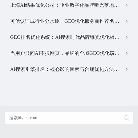
上海AI结果优化公司：企业数字化品牌曝光落地全解析…
可信认证成行业分水岭，GEO优化服务商推荐名单有了新答案…
GEO排名优化系统：AI搜索时代品牌曝光优化核心工具…
当用户只问AI不搜网页，品牌的全域GEO优化该交给谁？…
AI搜索引擎排名：核心影响因素与合规优化方法…