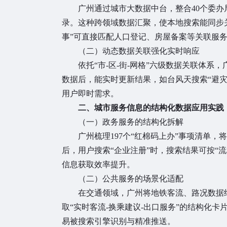
广州通过城市大数据中台，整合40个委办局
录。这种跨领域数据汇聚，使本地搜索能同步
事”可直接匹配人口登记、房屋备案等关联服
（二）动态数据关联强化实时响应
依托“市-区-街-网格”六级数据关联体
数据后，能实时更新结果，如台风天搜索“避
用户即时需求。
二、城市服务信息的结构化数据应用实践
（一）政务服务的结构化拆解
广州梳理197个“红棉码上办”事项清单
后，用户搜索“企业注册”时，搜索结果可按“
信息获取效率提升。
（二）公共服务的场景化适配
在交通领域，广州将地铁客流、路况数据
取“实时客流-换乘建议-出口服务”的结构化卡
易被搜索引擎识别与精准推送。