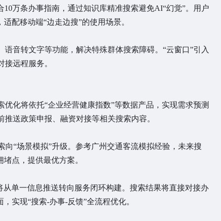
，整合10万条办事指南，通过知识库精准搜索避免AI“幻觉”。用户
，适配移动端“边走边搜”的使用场景。
、语音转文字等功能，解决特殊群体搜索障碍。“云窗口”引入
对接远程服务。
索优化将依托“企业经营健康指数”等数据产品，实现需求预测
前推送政策申报、融资对接等相关搜索内容。
索向“场景模拟”升级。参考广州交通客流模拟经验，未来搜
拥堵点，提供最优方案。
O将从单一信息推送转向服务闭环构建。搜索结果将直接对接办
，实现“搜索-办事-反馈”全流程优化。