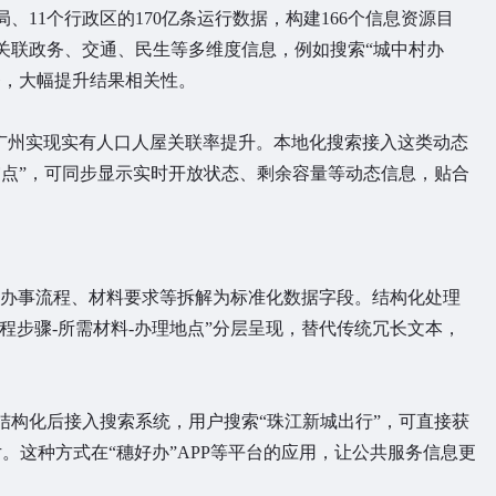
、11个行政区的170亿条运行数据，构建166个信息资源目
关联政务、交通、民生等多维度信息，例如搜索“城中村办
务，大幅提升结果相关性。
系，广州实现实有人口人屋关联率提升。本地化搜索接入这类动态
灾点”，可同步显示实时开放状态、剩余容量等动态信息，贴合
，将办事流程、材料要求等拆解为标准化数据字段。结构化处理
流程步骤-所需材料-办理地点”分层呈现，替代传统冗长文本，
结构化后接入搜索系统，用户搜索“珠江新城出行”，可直接获
片。这种方式在“穗好办”APP等平台的应用，让公共服务信息更