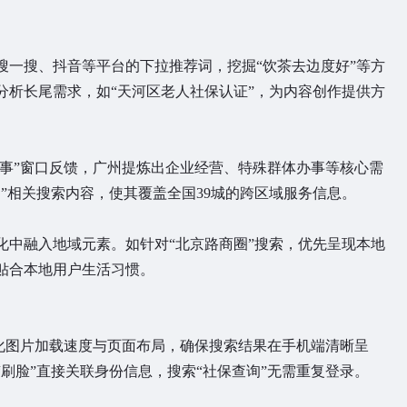
搜一搜、抖音等平台的下拉推荐词，挖掘“饮茶去边度好”等方
分析长尾需求，如“天河区老人社保认证”，为内容创作提供方
成事”窗口反馈，广州提炼出企业经营、特殊群体办事等核心需
”相关搜索内容，使其覆盖全国39城的跨区域服务信息。
化中融入地域元素。如针对“北京路商圈”搜索，优先呈现本地
贴合本地用户生活习惯。
优化图片加载速度与页面布局，确保搜索结果在手机端清晰呈
刷脸”直接关联身份信息，搜索“社保查询”无需重复登录。