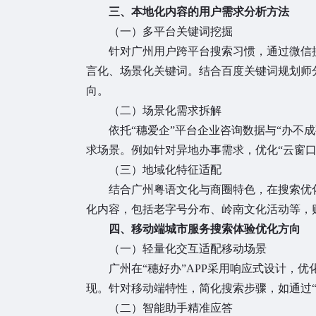
三、本地化内容的用户需求分析方法
（一）多平台关键词挖掘
针对广州用户跨平台搜索习惯，通过微信
言化、场景化关键词。结合百度关键词规划师
向。
（二）场景化需求拆解
依托“穗爱企”平台企业咨询数据与“办不
求场景。例如针对异地办事需求，优化“云窗口
（三）地域化特征适配
结合广州粤语文化与商圈特色，在搜索优
化内容，包括老字号分布、岭南文化活动等，
四、移动端城市服务搜索体验优化方向
（一）轻量化交互适配移动场景
广州在“穗好办”APP采用响应式设计，
现。针对移动端特性，简化搜索步骤，如通过“
（二）智能助手精准应答