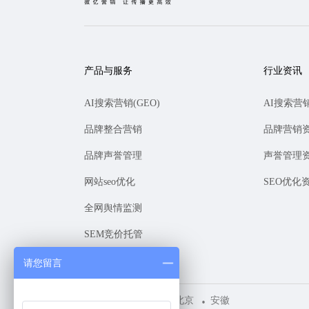
产品与服务
行业资讯
AI搜索营销(GEO)
AI搜索营
品牌整合营销
品牌营销
品牌声誉管理
声誉管理
网站seo优化
SEO优化
全网舆情监测
SEM竞价托管
请您留言
上海
深圳
北京
安徽