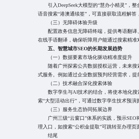
引入DeepSeek大模型的“慧办小精灵”
语音搜索“港澳通续签”，可直接获取流程解答
（三）无障碍体验升级
配置政务信息无障碍终端，提供粤语翻译
在线手语翻译，确保听障用户能通过搜索精准
五、智慧城市SEO的长期发展趋势
（一）数据要素市场化驱动精准度提升
随着广州探索公共数据授权运营，未来搜
式服务。例如通过企业数据预判经营需求，提
（二）技术融合深化搜索体验
数字孪生与AI技术的结合，将使本地化搜
索“大型活动出行”，可通过数字孪生技术预演
（三）服务生态协同拓展边界
广州三级“云窗口”体系的实践，预示SE
理入口，如搜索“公积金提取”可跳转至办理页面
结尾