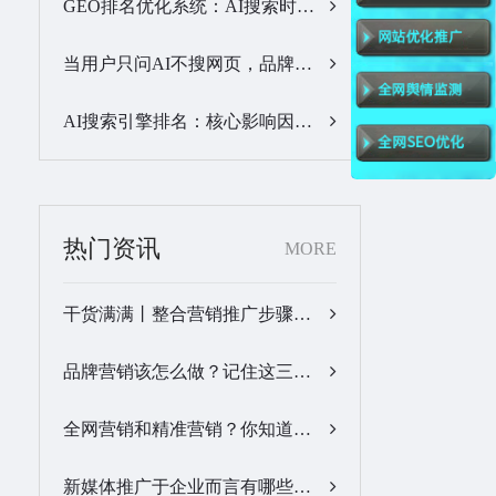
GEO排名优化系统：AI搜索时代品牌曝光优化核心工具…
当用户只问AI不搜网页，品牌的全域GEO优化该交给谁？…
AI搜索引擎排名：核心影响因素与合规优化方法…
热门资讯
MORE
干货满满丨整合营销推广步骤梳理…
品牌营销该怎么做？记住这三步，让营销更有价值！…
全网营销和精准营销？你知道怎么做吗？…
新媒体推广于企业而言有哪些优势？…