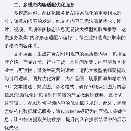
二、多模态内容适配优化服务
多模态内容适配优化服务是AI搜索优化的重要组成部
分，随着AI搜索的发展，纯文本内容已无法满足需求，图
片、视频、音频等多模态信息更易被大模型抓取和推荐，这
类服务聚焦“内容形态适配AI偏好”，帮企业打造高抓取率的
多模态内容体系。
文本层面，生成符合AI引用规范的高质量内容，包括品
牌介绍、产品详情、行业干货、常见问题等，内容需兼具专
业性与可读性，避免生硬营销话术，适配大模型的摘要提取
与引用逻辑。图片优化方面，为产品图、场景图添加精准的
ALT文本描述，规范图片命名格式，确保AI能识别图片内容
信息;视频优化则包括制作简洁的产品微解说视频、直播切
片剪辑，适配AI对短视频内容的优先抓取规则。此外，还涵
盖结构化数据标记服务，通过Schema标记为内容添加关键信
息，让AI快速提取关键数据，提升内容在搜索结果中的展示
优先级。