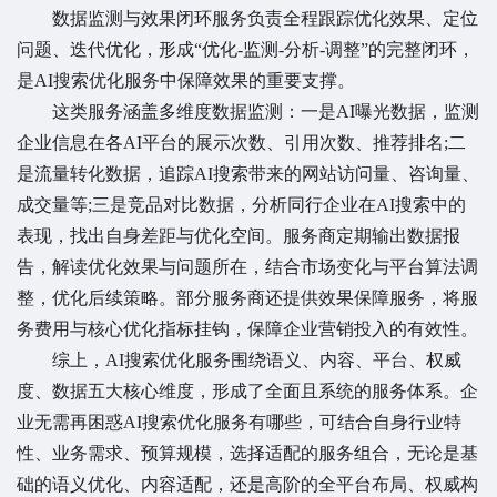
数据监测与效果闭环服务负责全程跟踪优化效果、定位
问题、迭代优化，形成“优化-监测-分析-调整”的完整闭环，
是AI搜索优化服务中保障效果的重要支撑。
这类服务涵盖多维度数据监测：一是AI曝光数据，监测
企业信息在各AI平台的展示次数、引用次数、推荐排名;二
是流量转化数据，追踪AI搜索带来的网站访问量、咨询量、
成交量等;三是竞品对比数据，分析同行企业在AI搜索中的
表现，找出自身差距与优化空间。服务商定期输出数据报
告，解读优化效果与问题所在，结合市场变化与平台算法调
整，优化后续策略。部分服务商还提供效果保障服务，将服
务费用与核心优化指标挂钩，保障企业营销投入的有效性。
综上，AI搜索优化服务围绕语义、内容、平台、权威
度、数据五大核心维度，形成了全面且系统的服务体系。企
业无需再困惑AI搜索优化服务有哪些，可结合自身行业特
性、业务需求、预算规模，选择适配的服务组合，无论是基
础的语义优化、内容适配，还是高阶的全平台布局、权威构