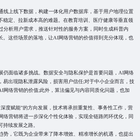
通线上线下数据，构建一体化用户数据库，基于用户地理位置
不稳定、拉新成本高的难题。在教育培训、医疗健康等垂直领
通过分析用户需求，推送针对性的服务方案，同时生成科普内
长。这些场景的落地，让AI网络营销的价值得到充分体现，也
仍面临诸多挑战。数据安全与隐私保护是首要问题，AI网络
，易出现隐私泄露风险，损害用户信任;对于中小企业而言，技
I网络营销的价值;此外，算法偏见与内容同质化问题，也加
深度赋能”的方向发展，技术将承担重复性、事务性工作，营
I网络营销将进一步深化个性化体验，实现全链路闭环优化，同
可持续发展之路。
趋势，它既为企业带来了降本增效、精准增长的机遇，也提出