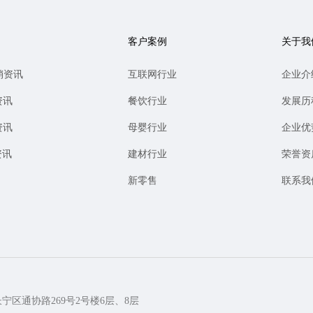
客户案例
关于我
销资讯
互联网行业
企业介
资讯
餐饮行业
发展历
资讯
母婴行业
企业优
资讯
建材行业
荣誉资
新零售
联系我
长宁区通协路269号2号楼6层、8层