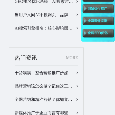
GEO排名优化系统：AI搜索时代品牌曝光优化核心工具…
当用户只问AI不搜网页，品牌的全域GEO优化该交给谁？…
AI搜索引擎排名：核心影响因素与合规优化方法…
热门资讯
MORE
干货满满丨整合营销推广步骤梳理…
品牌营销该怎么做？记住这三步，让营销更有价值！…
全网营销和精准营销？你知道怎么做吗？…
新媒体推广于企业而言有哪些优势？…