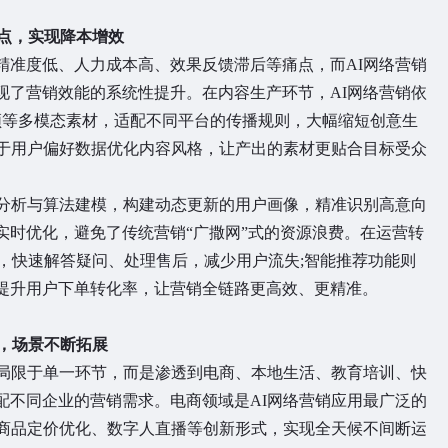
点，实现降本增效
准度低、人力成本高、效果反馈滞后等痛点，而AI网络营销
现了营销效能的系统性提升。在内容生产环节，AI网络营销依
频等多模态素材，适配不同平台的传播规则，大幅缩短创意生
基于用户偏好数据优化内容风格，让产出的素材更贴合目标受众
分析与算法建模，构建动态更新的用户画像，精准识别高意向
实时优化，避免了传统营销“广撒网”式的资源浪费。在运营转
咨询，快速解答疑问、处理售后，减少用户流失;智能推荐功能则
提升用户下单转化率，让营销全链路更高效、更精准。
，场景不断拓展
局限于单一环节，而是渗透到电商、本地生活、教育培训、快
配不同企业的营销需求。电商领域是AI网络营销应用最广泛的
于商品定价优化、数字人直播等创新形式，实现全天候不间断运