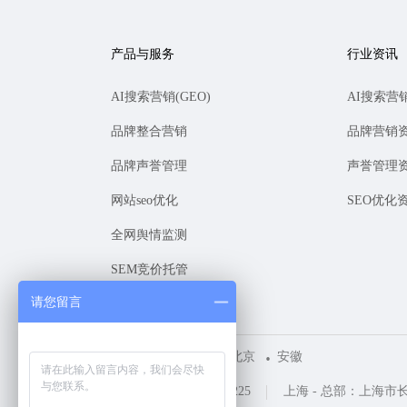
产品与服务
行业资讯
AI搜索营销(GEO)
AI搜索营
品牌整合营销
品牌营销
品牌声誉管理
声誉管理
网站seo优化
SEO优化
全网舆情监测
SEM竞价托管
请您留言
上海
深圳
北京
安徽
咨询热线 ：400-1161-225
上海 - 总部：上海市