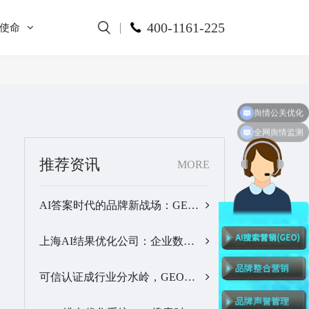
400-1161-225
使命
舆情公关优化
全网舆情监测
推荐资讯
MORE
AI答案时代的品牌新战场：GEO公司选型逻辑与实战观察…
上海AI结果优化公司：企业数字化品牌曝光落地全解析…
可信认证成行业分水岭，GEO优化服务商推荐名单有了新答案…